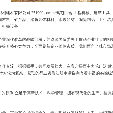
建材有限公司 251900.com 经营范围含:工程机械、建筑
属材料、矿产品、建筑装饰材料、水暖器材、陶瓷制品、卫生洁
、机械设备
企业深化改革的战略部署，并遵循国资委关于推动企业壮大的相
在提升核心竞争力，全面刷新企业整体素质。我们面向全球市场
合作交流，强强联手，共同发展壮大。在客户层面中力求广泛 建
，针对较为复杂、繁琐的行业资质注册申请咨询有着丰富的实操经
”的原则,立足于高新技术，科学管理，拥有现代化的生产、检
企业，它为客户提供综合的、专业现代化装修解决方案。为消费