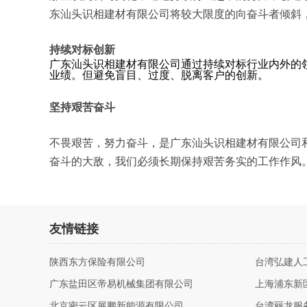
东汕头识相建材有限公司将较大限度的向奋斗者倾斜
持续对标创新
广东汕头识相建材有限公司通过持续对标行业内外的
业绩。但避免盲目、过度、脱离客户的创新。
坚持艰苦奋斗
不畏艰苦，努力奋斗，是广东汕头识相建材有限公司
奋斗的大敌，我们必须长期保持艰苦务实的工作作风
友情链接
陕西东方保险有限公司
台湾弘建人
广东盐田区帝易机械集团有限公司
上海浦东新
北京密云区展鹏新能源有限公司
台湾丽龙服